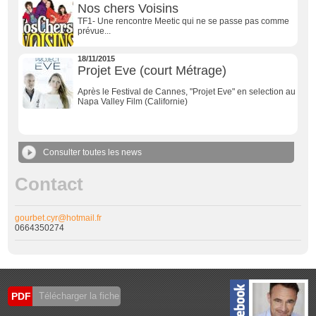
Nos chers Voisins
TF1- Une rencontre Meetic qui ne se passe pas comme
prévue...
18/11/2015
Projet Eve (court Métrage)
Après le Festival de Cannes, "Projet Eve" en selection au
Napa Valley Film (Californie)
Consulter toutes les news
Contact
gourbet.cyr@hotmail.fr
0664350274
PDF
Télécharger la fiche