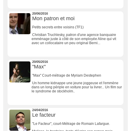
20/06/2016
Mon patron et moi
Petits secrets entre voisins (TF1)
Christian Truchlesky, patron d'une agence banquaire
emmènage juste à côté de son employée Aline qui vit
avec un collocataire un peu original Berni...
20/05/2016
"Max"
"Max" Court-métrage de Myriam Destephen
Un homme kidnappe une jeune joggeuse et l'emmène
dans un long périple en voiture pour la livrer... Un film sur
le syndrome de stockholm..
24/04/2016
Le facteur
"Le Facteur", court-Métrage de Romain Lafargue.