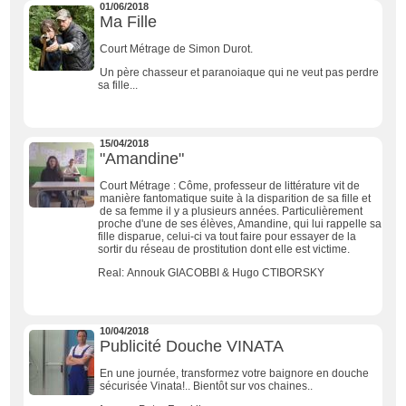
01/06/2018
Ma Fille
Court Métrage de Simon Durot.
Un père chasseur et paranoiaque qui ne veut pas perdre
sa fille...
15/04/2018
"Amandine"
Court Métrage : Côme, professeur de littérature vit de
manière fantomatique suite à la disparition de sa fille et
de sa femme il y a plusieurs années. Particulièrement
proche d'une de ses élèves, Amandine, qui lui rappelle sa
fille disparue, celui-ci va tout faire pour essayer de la
sortir du réseau de prostitution dont elle est victime.
Real: Annouk GIACOBBI & Hugo CTIBORSKY
10/04/2018
Publicité Douche VINATA
En une journée, transformez votre baignore en douche
sécurisée Vinata!.. Bientôt sur vos chaines..