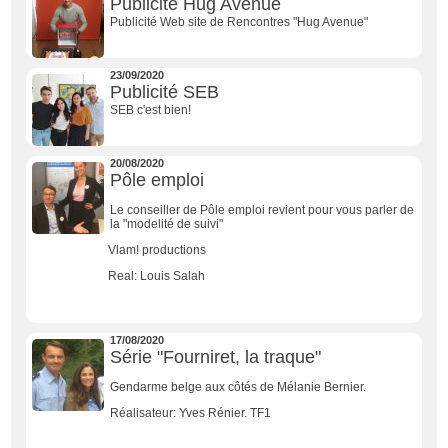
Publicité Hug Avenue
Publicité Web site de Rencontres "Hug Avenue"
23/09/2020
Publicité SEB
SEB c'est bien!
20/08/2020
Pôle emploi
Le conseiller de Pôle emploi revient pour vous parler de
la "modelité de suivi"
Vlam! productions
Real: Louis Salah
17/08/2020
Série "Fourniret, la traque"
Gendarme belge aux côtés de Mélanie Bernier.
Réalisateur: Yves Rénier. TF1