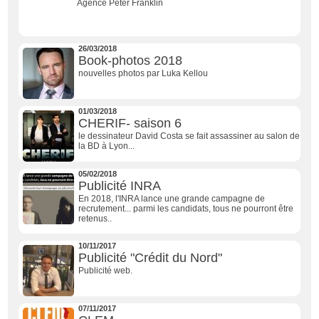
Agence Peter Franklin
26/03/2018
Book-photos 2018
nouvelles photos par Luka Kellou
01/03/2018
CHERIF- saison 6
le dessinateur David Costa se fait assassiner au salon de
la BD à Lyon...
05/02/2018
Publicité INRA
En 2018, l'INRA lance une grande campagne de
recrutement... parmi les candidats, tous ne pourront être
retenus..
10/11/2017
Publicité "Crédit du Nord"
Publicité web.
07/11/2017