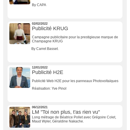
By CAPA
02/02/2022
Publicité KRUG
Campagne publicitaire pour la prestigieuse marque de
Champagne KRUG
By Carret Basset.
12/01/2022
Publicité H2E
Publicité Web H2E pour les panneaux Photovoltaïques
Réalisation: Yve Pinol
06/12/2021
LM "Toi non plus, t'as rien vu"
Long métrage de Béatrice Pollet avec Grégoire Colet,
Maud Wyler, Géraldine Nakache
.