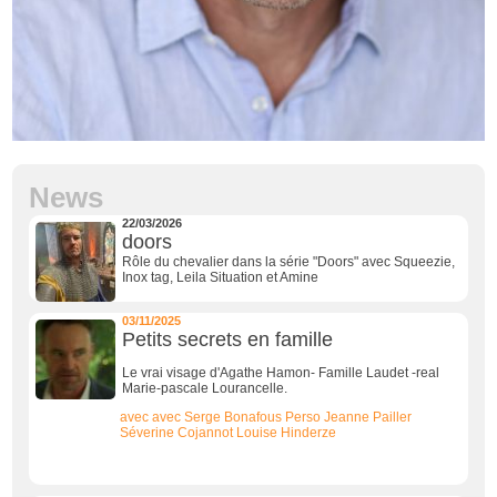
News
22/03/2026
doors
Rôle du chevalier dans la série "Doors" avec Squeezie,
Inox tag, Leila Situation et Amine
03/11/2025
Petits secrets en famille
Le vrai visage d'Agathe Hamon- Famille Laudet -real
Marie-pascale Lourancelle.
avec
avec
Serge Bonafous Perso
Jeanne Pailler
Séverine Cojannot
Louise Hinderze