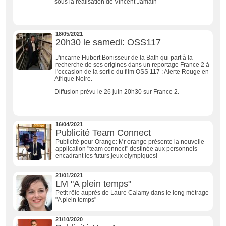
sous la réalisation de Vincent Jamain
18/05/2021
20h30 le samedi: OSS117
J'incarne Hubert Bonisseur de la Bath qui part à la
recherche de ses origines dans un reportage France 2 à
l'occasion de la sortie du film OSS 117 : Alerte Rouge en
Afrique Noire.
Diffusion prévu le 26 juin 20h30 sur France 2.
16/04/2021
Publicité Team Connect
Publicité pour Orange: Mr orange présente la nouvelle
application "team connect" destinée aux personnels
encadrant les futurs jeux olympiques!
21/01/2021
LM "A plein temps"
Petit rôle auprès de Laure Calamy dans le long métrage
"A plein temps"
21/10/2020