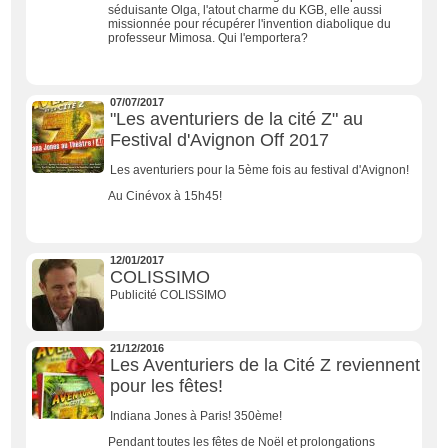
séduisante Olga, l'atout charme du KGB, elle aussi
missionnée pour récupérer l'invention diabolique du
professeur Mimosa. Qui l'emportera?
07/07/2017
"Les aventuriers de la cité Z" au
Festival d'Avignon Off 2017
Les aventuriers pour la 5ème fois au festival d'Avignon!
Au Cinévox à 15h45!
12/01/2017
COLISSIMO
Publicité COLISSIMO
21/12/2016
Les Aventuriers de la Cité Z reviennent
pour les fêtes!
Indiana Jones à Paris! 350ème!
Pendant toutes les fêtes de Noël et prolongations