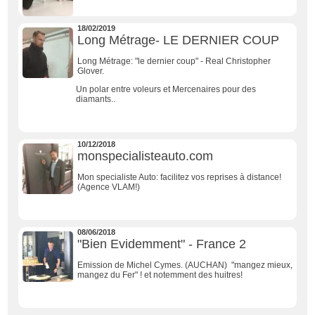
18/02/2019
Long Métrage- LE DERNIER COUP
Long Métrage: "le dernier coup" - Real Christopher
Glover.
Un polar entre voleurs et Mercenaires pour des
diamants..
10/12/2018
monspecialisteauto.com
Mon specialiste Auto: facilitez vos reprises à distance!
(Agence VLAM!)
08/06/2018
"Bien Evidemment" - France 2
Emission de Michel Cymes. (AUCHAN) "mangez mieux,
mangez du Fer" ! et notemment des huitres!