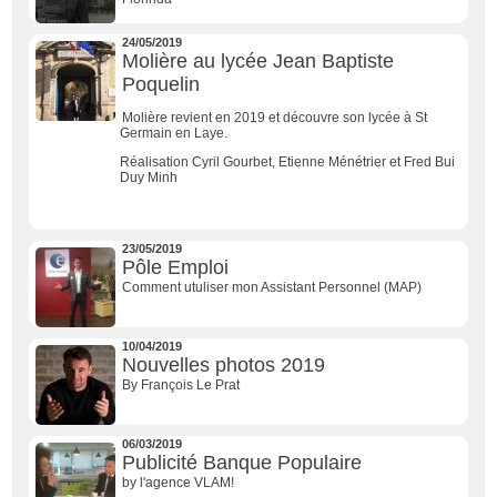
24/05/2019
Molière au lycée Jean Baptiste
Poquelin
Molière revient en 2019 et découvre son lycée à St
Germain en Laye.
Réalisation Cyril Gourbet, Etienne Ménétrier et Fred Bui
Duy Minh
23/05/2019
Pôle Emploi
Comment utuliser mon Assistant Personnel (MAP)
10/04/2019
Nouvelles photos 2019
By François Le Prat
06/03/2019
Publicité Banque Populaire
by l'agence VLAM!