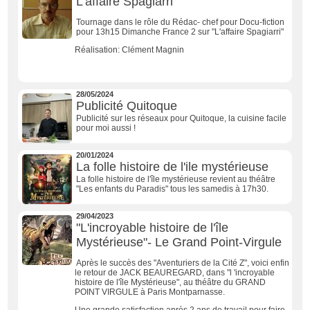
L'affaire Spagiarri
Tournage dans le rôle du Rédac- chef pour Docu-fiction
pour 13h15 Dimanche France 2 sur "L'affaire Spagiarri"
Réalisation: Clément Magnin
28/05/2024
Publicité Quitoque
Publicité sur les réseaux pour Quitoque, la cuisine facile
pour moi aussi !
20/01/2024
La folle histoire de l'ile mystérieuse
La folle histoire de l'île mystérieuse revient au théâtre
"Les enfants du Paradis" tous les samedis à 17h30.
29/04/2023
"L'incroyable histoire de l'île
Mystérieuse"- Le Grand Point-Virgule
Après le succès des "Aventuriers de la Cité Z", voici enfin
le retour de JACK BEAUREGARD, dans "l 'incroyable
histoire de l'île Mystérieuse", au théâtre du GRAND
POINT VIRGULE à Paris Montparnasse.