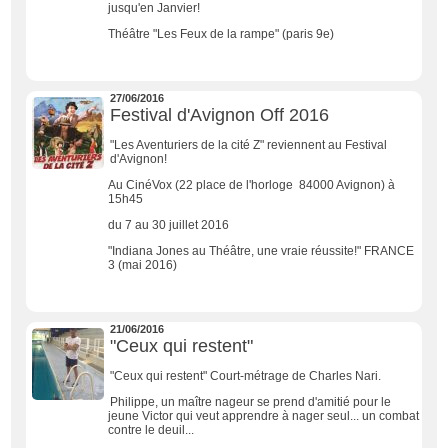
jusqu'en Janvier!
Théâtre "Les Feux de la rampe" (paris 9e)
27/06/2016
Festival d'Avignon Off 2016
"Les Aventuriers de la cité Z" reviennent au Festival
d'Avignon!
Au CinéVox (22 place de l'horloge 84000 Avignon) à
15h45
du 7 au 30 juillet 2016
"Indiana Jones au Théâtre, une vraie réussite!" FRANCE
3 (mai 2016)
21/06/2016
"Ceux qui restent"
"Ceux qui restent" Court-métrage de Charles Nari.
Philippe, un maître nageur se prend d'amitié pour le
jeune Victor qui veut apprendre à nager seul... un combat
contre le deuil...