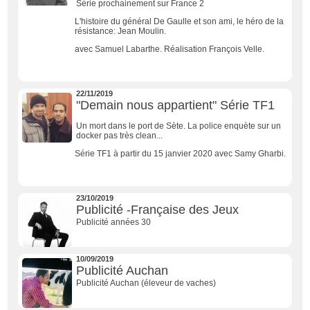
Série prochainement sur France 2
L'histoire du général De Gaulle et son ami, le héro de la
résistance: Jean Moulin.
avec Samuel Labarthe. Réalisation François Velle.
22/11/2019
"Demain nous appartient" Série TF1
Un mort dans le port de Sète. La police enquète sur un
docker pas très clean...
Série TF1 à partir du 15 janvier 2020 avec Samy Gharbi.
23/10/2019
Publicité -Française des Jeux
Publicité années 30
10/09/2019
Publicité Auchan
Publicité Auchan (éleveur de vaches)