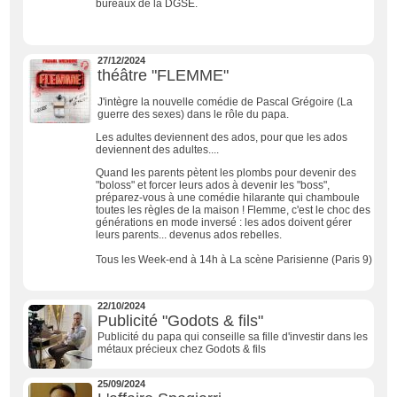
bureaux de la DGSE.
27/12/2024
théâtre "FLEMME"
J'intègre la nouvelle comédie de Pascal Grégoire (La
guerre des sexes) dans le rôle du papa.
Les adultes deviennent des ados, pour que les ados
deviennent des adultes....
Quand les parents pètent les plombs pour devenir des
"boloss" et forcer leurs ados à devenir les "boss",
préparez-vous à une comédie hilarante qui chamboule
toutes les règles de la maison ! Flemme, c'est le choc des
générations en mode inversé : les ados doivent gérer
leurs parents... devenus ados rebelles.
Tous les Week-end à 14h à La scène Parisienne (Paris 9)
22/10/2024
Publicité "Godots & fils"
Publicité du papa qui conseille sa fille d'investir dans les
métaux précieux chez Godots & fils
25/09/2024