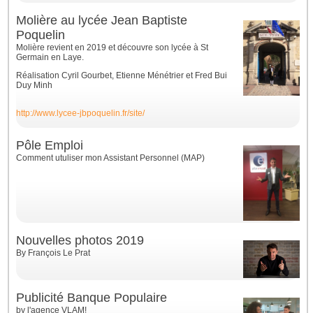
Molière au lycée Jean Baptiste
Poquelin
Molière revient en 2019 et découvre son lycée à St
Germain en Laye.
Réalisation Cyril Gourbet, Etienne Ménétrier et Fred Bui
Duy Minh
http://www.lycee-jbpoquelin.fr/site/
Pôle Emploi
Comment utuliser mon Assistant Personnel (MAP)
Nouvelles photos 2019
By François Le Prat
Publicité Banque Populaire
by l'agence VLAM!