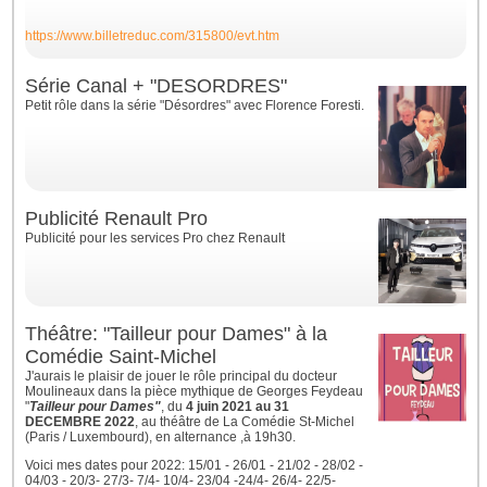
https://www.billetreduc.com/315800/evt.htm
Série Canal + "DESORDRES"
Petit rôle dans la série "Désordres" avec Florence Foresti.
Publicité Renault Pro
Publicité pour les services Pro chez Renault
Théâtre: "Tailleur pour Dames" à la
Comédie Saint-Michel
J'aurais le plaisir de jouer le rôle principal du docteur
Moulineaux dans la pièce mythique de Georges Feydeau
"
Tailleur pour Dames"
, du
4 juin 2021 au 31
DECEMBRE 2022
, au théâtre de La Comédie St-Michel
(Paris / Luxembourd), en alternance ,à 19h30.
Voici mes dates pour 2022: 15/01 - 26/01 - 21/02 - 28/02 -
04/03 - 20/3- 27/3- 7/4- 10/4- 23/04 -24/4- 26/4- 22/5-