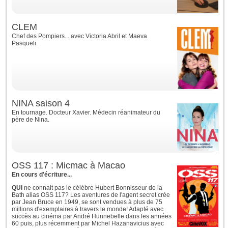
CLEM
Chef des Pompiers... avec Victoria Abril et Maeva
Pasqueli.
NINA saison 4
En tournage. Docteur Xavier. Médecin réanimateur du
père de Nina.
OSS 117 : Micmac à Macao
En cours d'écriture...
QUI
ne connait pas le célèbre Hubert Bonnisseur de la
Bath alias OSS 117? Les aventures de l'agent secret crée
par Jean Bruce en 1949, se sont vendues à plus de 75
millions d'exemplaires à travers le monde! Adapté avec
succès au cinéma par André Hunnebelle dans les années
60 puis, plus récemment par Michel Hazanavicius avec