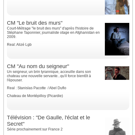
CM "Le bruit des murs"
Court-Métrage "le bruit des murs" d'après l'histoire de
Stéphane Taponnier, journaliste otage en Afghanistan en
2009.
Real: Alizé Lgb
CM "Au nom du seigneur"
Un seigneur, un brin tyrannique, acceuille dans son
chateau une nouvelle servante...qu'il force bientôt à
l'épouser.
Real : Stanislas Pacotte / Abel Duflo
Chateau de Montépilloy (Picardie)
Télévision : "De Gaulle, l'éclat et le
Secret"
Série prochainement sur France 2