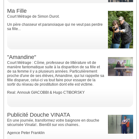
Ma Fille
Court Métrage de Simon Durot.
Un père chasseur et paranoiaque qui ne veut pas perdre
sa fille...
"Amandine"
Court Métrage : Côme, professeur de littérature vit de
manière fantomatique suite à la disparition de sa fille et
de sa femme il y a plusieurs années. Particulièrement
proche d'une de ses élèves, Amandine, qui lui rappelle sa
fille disparue, celui-ci va tout faire pour essayer de la
sortir du réseau de prostitution dont elle est victime.
Real: Annouk GIACOBBI & Hugo CTIBORSKY
Publicité Douche VINATA
En une journée, transformez votre baignore en douche
sécurisée Vinata!.. Bientôt sur vos chaines..
Agence Peter Franklin