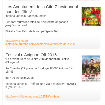
Les Aventuriers de la Cité Z reviennent
pour les fêtes!
Indiana Jones à Paris! 350ème!
Pendant toutes les fêtes de Noël et prolongations
jusqu'en Janvier!
Théâtre "Les Feux de la rampe" (paris 9e)
http://www.theatre-
lesfeuxdelarampe.com/spectacle/aventuriers-de-cite-z/
Festival d'Avignon Off 2016
"Les Aventuriers de la cité Z" reviennent au Festival
d'Avignon!
Au CinéVox (22 place de l'horloge 84000 Avignon) à
15h45
du 7 au 30 juillet 2016
"Indiana Jones au Théâtre, une vraie réussite!" FRANCE
3 (mai 2016)
http://www.billetreduc.com/162539/evt.htm