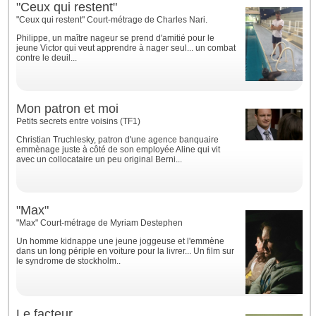
"Ceux qui restent"
"Ceux qui restent" Court-métrage de Charles Nari.
Philippe, un maître nageur se prend d'amitié pour le
jeune Victor qui veut apprendre à nager seul... un combat
contre le deuil...
Mon patron et moi
Petits secrets entre voisins (TF1)
Christian Truchlesky, patron d'une agence banquaire
emmènage juste à côté de son employée Aline qui vit
avec un collocataire un peu original Berni...
"Max"
"Max" Court-métrage de Myriam Destephen
Un homme kidnappe une jeune joggeuse et l'emmène
dans un long périple en voiture pour la livrer... Un film sur
le syndrome de stockholm..
Le facteur