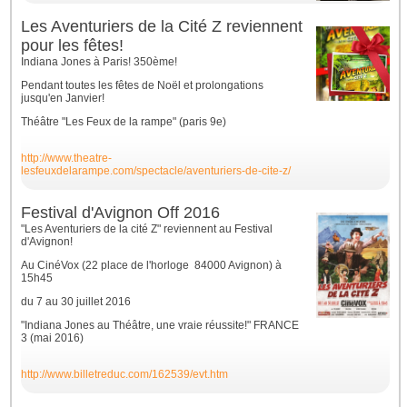
Les Aventuriers de la Cité Z reviennent
pour les fêtes!
Indiana Jones à Paris! 350ème!
Pendant toutes les fêtes de Noël et prolongations
jusqu'en Janvier!
Théâtre "Les Feux de la rampe" (paris 9e)
http://www.theatre-
lesfeuxdelarampe.com/spectacle/aventuriers-de-cite-z/
Festival d'Avignon Off 2016
"Les Aventuriers de la cité Z" reviennent au Festival
d'Avignon!
Au CinéVox (22 place de l'horloge 84000 Avignon) à
15h45
du 7 au 30 juillet 2016
"Indiana Jones au Théâtre, une vraie réussite!" FRANCE
3 (mai 2016)
http://www.billetreduc.com/162539/evt.htm