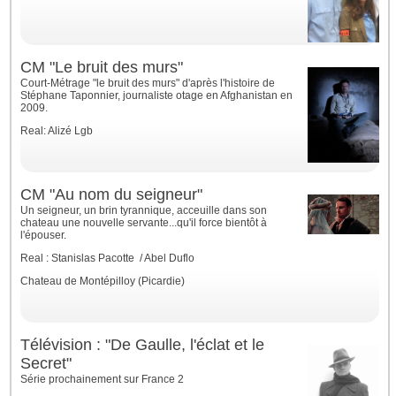
CM "Le bruit des murs"
Court-Métrage "le bruit des murs" d'après l'histoire de
Stéphane Taponnier, journaliste otage en Afghanistan en
2009.
Real: Alizé Lgb
CM "Au nom du seigneur"
Un seigneur, un brin tyrannique, acceuille dans son
chateau une nouvelle servante...qu'il force bientôt à
l'épouser.
Real : Stanislas Pacotte / Abel Duflo
Chateau de Montépilloy (Picardie)
Télévision : "De Gaulle, l'éclat et le
Secret"
Série prochainement sur France 2