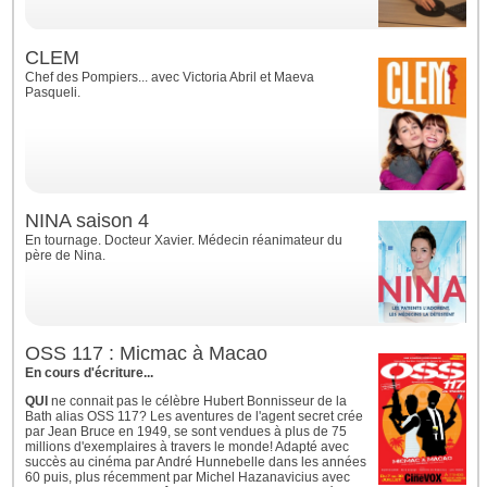
CLEM
Chef des Pompiers... avec Victoria Abril et Maeva
Pasqueli.
NINA saison 4
En tournage. Docteur Xavier. Médecin réanimateur du
père de Nina.
OSS 117 : Micmac à Macao
En cours d'écriture...
QUI
ne connait pas le célèbre Hubert Bonnisseur de la
Bath alias OSS 117? Les aventures de l'agent secret crée
par Jean Bruce en 1949, se sont vendues à plus de 75
millions d'exemplaires à travers le monde! Adapté avec
succès au cinéma par André Hunnebelle dans les années
60 puis, plus récemment par Michel Hazanavicius avec