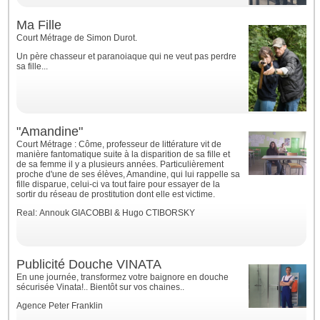
Ma Fille
Court Métrage de Simon Durot.
Un père chasseur et paranoiaque qui ne veut pas perdre
sa fille...
"Amandine"
Court Métrage : Côme, professeur de littérature vit de
manière fantomatique suite à la disparition de sa fille et
de sa femme il y a plusieurs années. Particulièrement
proche d'une de ses élèves, Amandine, qui lui rappelle sa
fille disparue, celui-ci va tout faire pour essayer de la
sortir du réseau de prostitution dont elle est victime.
Real: Annouk GIACOBBI & Hugo CTIBORSKY
Publicité Douche VINATA
En une journée, transformez votre baignore en douche
sécurisée Vinata!.. Bientôt sur vos chaines..
Agence Peter Franklin