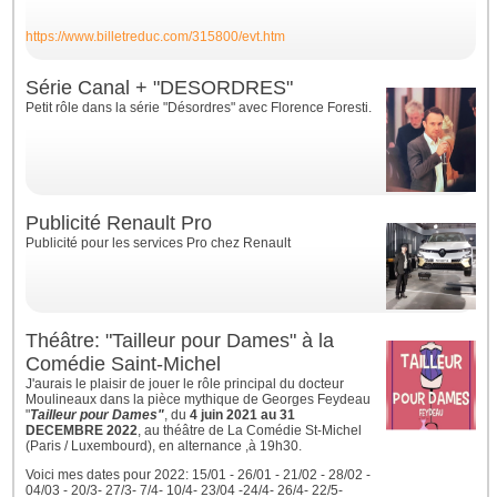
https://www.billetreduc.com/315800/evt.htm
Série Canal + "DESORDRES"
Petit rôle dans la série "Désordres" avec Florence Foresti.
Publicité Renault Pro
Publicité pour les services Pro chez Renault
Théâtre: "Tailleur pour Dames" à la
Comédie Saint-Michel
J'aurais le plaisir de jouer le rôle principal du docteur
Moulineaux dans la pièce mythique de Georges Feydeau
"
Tailleur pour Dames"
, du
4 juin 2021 au 31
DECEMBRE 2022
, au théâtre de La Comédie St-Michel
(Paris / Luxembourd), en alternance ,à 19h30.
Voici mes dates pour 2022: 15/01 - 26/01 - 21/02 - 28/02 -
04/03 - 20/3- 27/3- 7/4- 10/4- 23/04 -24/4- 26/4- 22/5-