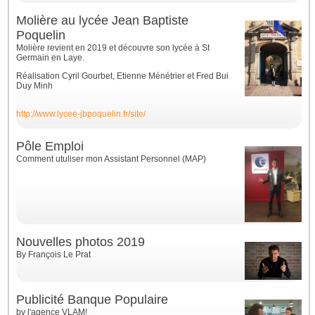
Molière au lycée Jean Baptiste
Poquelin
Molière revient en 2019 et découvre son lycée à St
Germain en Laye.
Réalisation Cyril Gourbet, Etienne Ménétrier et Fred Bui
Duy Minh
http://www.lycee-jbpoquelin.fr/site/
Pôle Emploi
Comment utuliser mon Assistant Personnel (MAP)
Nouvelles photos 2019
By François Le Prat
Publicité Banque Populaire
by l'agence VLAM!