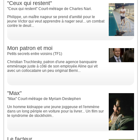
"Ceux qui restent"
"Ceux qui restent" Court-métrage de Charles Nari.
Philippe, un maître nageur se prend d'amitié pour le
jeune Victor qui veut apprendre à nager seul... un combat
contre le deuil...
Mon patron et moi
Petits secrets entre voisins (TF1)
Christian Truchlesky, patron d'une agence banquaire
emmènage juste à côté de son employée Aline qui vit
avec un collocataire un peu original Berni...
"Max"
"Max" Court-métrage de Myriam Destephen
Un homme kidnappe une jeune joggeuse et l'emmène
dans un long périple en voiture pour la livrer... Un film sur
le syndrome de stockholm..
Le facteur