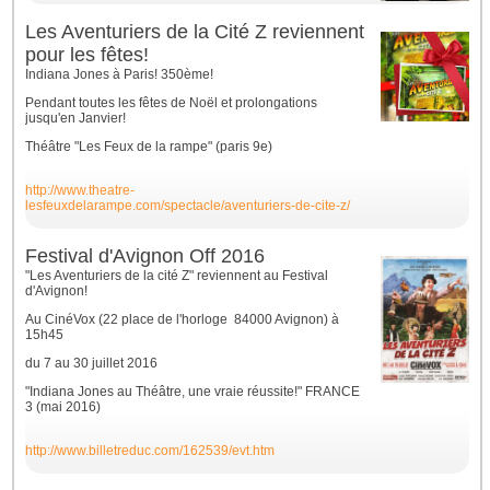
Les Aventuriers de la Cité Z reviennent
pour les fêtes!
Indiana Jones à Paris! 350ème!
Pendant toutes les fêtes de Noël et prolongations
jusqu'en Janvier!
Théâtre "Les Feux de la rampe" (paris 9e)
http://www.theatre-
lesfeuxdelarampe.com/spectacle/aventuriers-de-cite-z/
Festival d'Avignon Off 2016
"Les Aventuriers de la cité Z" reviennent au Festival
d'Avignon!
Au CinéVox (22 place de l'horloge 84000 Avignon) à
15h45
du 7 au 30 juillet 2016
"Indiana Jones au Théâtre, une vraie réussite!" FRANCE
3 (mai 2016)
http://www.billetreduc.com/162539/evt.htm