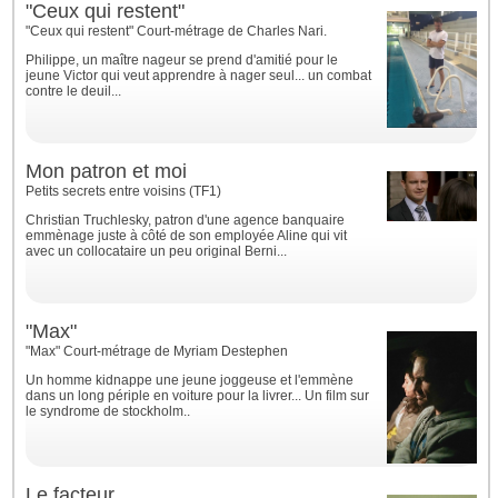
"Ceux qui restent"
"Ceux qui restent" Court-métrage de Charles Nari.
Philippe, un maître nageur se prend d'amitié pour le
jeune Victor qui veut apprendre à nager seul... un combat
contre le deuil...
Mon patron et moi
Petits secrets entre voisins (TF1)
Christian Truchlesky, patron d'une agence banquaire
emmènage juste à côté de son employée Aline qui vit
avec un collocataire un peu original Berni...
"Max"
"Max" Court-métrage de Myriam Destephen
Un homme kidnappe une jeune joggeuse et l'emmène
dans un long périple en voiture pour la livrer... Un film sur
le syndrome de stockholm..
Le facteur