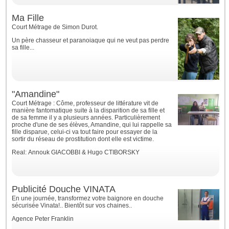
Ma Fille
Court Métrage de Simon Durot.
Un père chasseur et paranoiaque qui ne veut pas perdre
sa fille...
"Amandine"
Court Métrage : Côme, professeur de littérature vit de
manière fantomatique suite à la disparition de sa fille et
de sa femme il y a plusieurs années. Particulièrement
proche d'une de ses élèves, Amandine, qui lui rappelle sa
fille disparue, celui-ci va tout faire pour essayer de la
sortir du réseau de prostitution dont elle est victime.
Real: Annouk GIACOBBI & Hugo CTIBORSKY
Publicité Douche VINATA
En une journée, transformez votre baignore en douche
sécurisée Vinata!.. Bientôt sur vos chaines..
Agence Peter Franklin