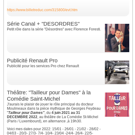
https://www.billetreduc.com/315800/evt.htm
Série Canal + "DESORDRES"
Petit rôle dans la série "Désordres" avec Florence Foresti.
Publicité Renault Pro
Publicité pour les services Pro chez Renault
Théâtre: "Tailleur pour Dames" à la
Comédie Saint-Michel
J'aurais le plaisir de jouer le rôle principal du docteur
Moulineaux dans la pièce mythique de Georges Feydeau
"
Tailleur pour Dames"
, du
4 juin 2021 au 31
DECEMBRE 2022
, au théâtre de La Comédie St-Michel
(Paris / Luxembourd), en alternance ,à 19h30.
Voici mes dates pour 2022: 15/01 - 26/01 - 21/02 - 28/02 -
04/03 - 20/3- 27/3- 7/4- 10/4- 23/04 -24/4- 26/4- 22/5-