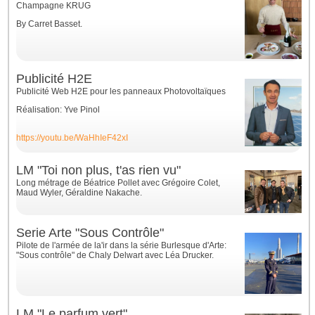
Champagne KRUG
By Carret Basset.
Publicité H2E
Publicité Web H2E pour les panneaux Photovoltaïques
Réalisation: Yve Pinol
https://youtu.be/WaHhIeF42xI
LM "Toi non plus, t'as rien vu"
Long métrage de Béatrice Pollet avec Grégoire Colet,
Maud Wyler, Géraldine Nakache
.
Serie Arte "Sous Contrôle"
Pilote de l'armée de la'ir dans la série Burlesque d'Arte:
"Sous contrôle" de Chaly Delwart avec Léa Drucker.
LM "Le parfum vert"