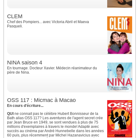
CLEM
Chef des Pompiers... avec Victoria Abril et Maeva
Pasqueli.
NINA saison 4
En tournage. Docteur Xavier. Médecin réanimateur du
père de Nina.
OSS 117 : Micmac à Macao
En cours d'écriture...
QUI
ne connait pas le célèbre Hubert Bonnisseur de la
Bath alias OSS 117? Les aventures de l'agent secret crée
par Jean Bruce en 1949, se sont vendues à plus de 75
millions d'exemplaires à travers le monde! Adapté avec
succès au cinéma par André Hunnebelle dans les années
60 puis, plus récemment par Michel Hazanavicius avec