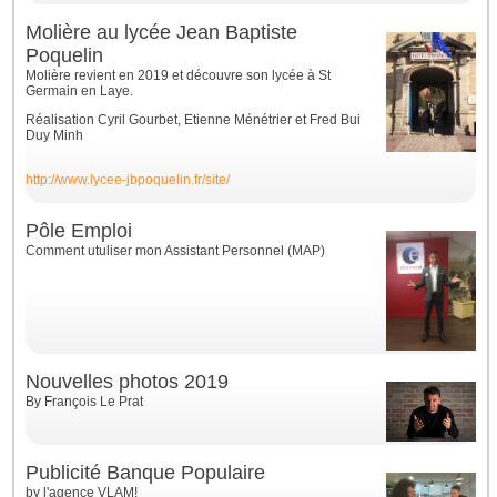
Molière au lycée Jean Baptiste
Poquelin
Molière revient en 2019 et découvre son lycée à St
Germain en Laye.
Réalisation Cyril Gourbet, Etienne Ménétrier et Fred Bui
Duy Minh
http://www.lycee-jbpoquelin.fr/site/
Pôle Emploi
Comment utuliser mon Assistant Personnel (MAP)
Nouvelles photos 2019
By François Le Prat
Publicité Banque Populaire
by l'agence VLAM!