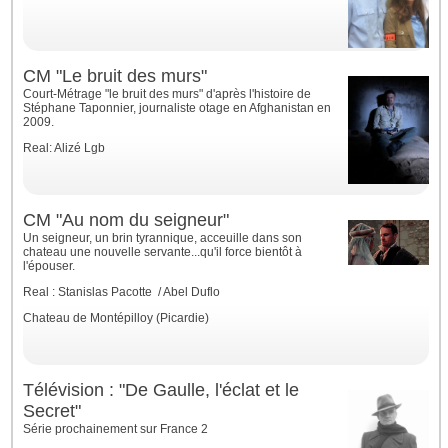
CM "Le bruit des murs"
Court-Métrage "le bruit des murs" d'après l'histoire de
Stéphane Taponnier, journaliste otage en Afghanistan en
2009.
Real: Alizé Lgb
CM "Au nom du seigneur"
Un seigneur, un brin tyrannique, acceuille dans son
chateau une nouvelle servante...qu'il force bientôt à
l'épouser.
Real : Stanislas Pacotte / Abel Duflo
Chateau de Montépilloy (Picardie)
Télévision : "De Gaulle, l'éclat et le
Secret"
Série prochainement sur France 2