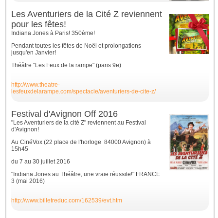
Les Aventuriers de la Cité Z reviennent
pour les fêtes!
Indiana Jones à Paris! 350ème!
Pendant toutes les fêtes de Noël et prolongations
jusqu'en Janvier!
Théâtre "Les Feux de la rampe" (paris 9e)
http://www.theatre-
lesfeuxdelarampe.com/spectacle/aventuriers-de-cite-z/
Festival d'Avignon Off 2016
"Les Aventuriers de la cité Z" reviennent au Festival
d'Avignon!
Au CinéVox (22 place de l'horloge 84000 Avignon) à
15h45
du 7 au 30 juillet 2016
"Indiana Jones au Théâtre, une vraie réussite!" FRANCE
3 (mai 2016)
http://www.billetreduc.com/162539/evt.htm