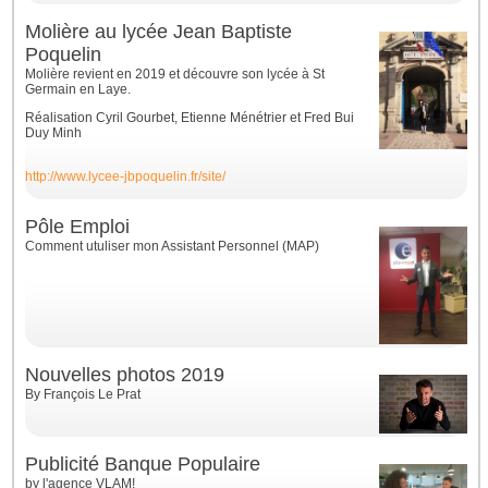
Molière au lycée Jean Baptiste
Poquelin
Molière revient en 2019 et découvre son lycée à St
Germain en Laye.
Réalisation Cyril Gourbet, Etienne Ménétrier et Fred Bui
Duy Minh
http://www.lycee-jbpoquelin.fr/site/
Pôle Emploi
Comment utuliser mon Assistant Personnel (MAP)
Nouvelles photos 2019
By François Le Prat
Publicité Banque Populaire
by l'agence VLAM!