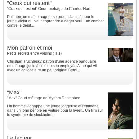
"Ceux qui restent"
"Ceux qui restent" Court-métrage de Charles Nari.
Philippe, un maître nageur se prend d'amitié pour le
jeune Victor qui veut apprendre à nager seul... un combat
contre le deuil...
Mon patron et moi
Petits secrets entre voisins (TF1)
Christian Truchlesky, patron d'une agence banquaire
emmènage juste à côté de son employée Aline qui vit
avec un collocataire un peu original Berni...
"Max"
"Max" Court-métrage de Myriam Destephen
Un homme kidnappe une jeune joggeuse et l'emmène
dans un long périple en voiture pour la livrer... Un film sur
le syndrome de stockholm..
Le facteur