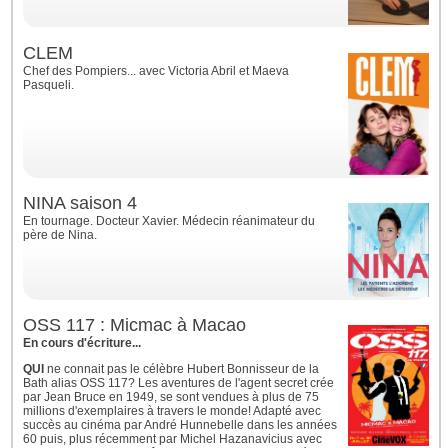
CLEM
Chef des Pompiers... avec Victoria Abril et Maeva
Pasqueli.
NINA saison 4
En tournage. Docteur Xavier. Médecin réanimateur du
père de Nina.
OSS 117 : Micmac à Macao
En cours d'écriture...
QUI
ne connait pas le célèbre Hubert Bonnisseur de la
Bath alias OSS 117? Les aventures de l'agent secret crée
par Jean Bruce en 1949, se sont vendues à plus de 75
millions d'exemplaires à travers le monde! Adapté avec
succès au cinéma par André Hunnebelle dans les années
60 puis, plus récemment par Michel Hazanavicius avec