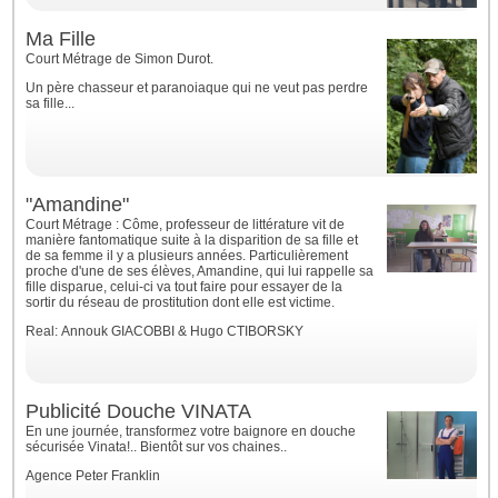
Ma Fille
Court Métrage de Simon Durot.
Un père chasseur et paranoiaque qui ne veut pas perdre
sa fille...
"Amandine"
Court Métrage : Côme, professeur de littérature vit de
manière fantomatique suite à la disparition de sa fille et
de sa femme il y a plusieurs années. Particulièrement
proche d'une de ses élèves, Amandine, qui lui rappelle sa
fille disparue, celui-ci va tout faire pour essayer de la
sortir du réseau de prostitution dont elle est victime.
Real: Annouk GIACOBBI & Hugo CTIBORSKY
Publicité Douche VINATA
En une journée, transformez votre baignore en douche
sécurisée Vinata!.. Bientôt sur vos chaines..
Agence Peter Franklin