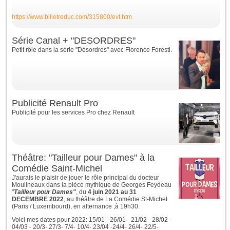
https://www.billetreduc.com/315800/evt.htm
Série Canal + "DESORDRES"
Petit rôle dans la série "Désordres" avec Florence Foresti.
Publicité Renault Pro
Publicité pour les services Pro chez Renault
Théâtre: "Tailleur pour Dames" à la
Comédie Saint-Michel
J'aurais le plaisir de jouer le rôle principal du docteur
Moulineaux dans la pièce mythique de Georges Feydeau
"
Tailleur pour Dames"
, du
4 juin 2021 au 31
DECEMBRE 2022
, au théâtre de La Comédie St-Michel
(Paris / Luxembourd), en alternance ,à 19h30.
Voici mes dates pour 2022: 15/01 - 26/01 - 21/02 - 28/02 -
04/03 - 20/3- 27/3- 7/4- 10/4- 23/04 -24/4- 26/4- 22/5-