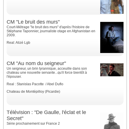
CM "Le bruit des murs"
Court-Métrage "le bruit des murs" d'après l'histoire de
Stéphane Taponnier, journaliste otage en Afghanistan en
2009.
Real: Alizé Lgb
CM "Au nom du seigneur"
Un seigneur, un brin tyrannique, acceuille dans son
chateau une nouvelle servante...qu'il force bientôt à
l'épouser.
Real : Stanislas Pacotte / Abel Duflo
Chateau de Montépilloy (Picardie)
Télévision : "De Gaulle, l'éclat et le
Secret"
Série prochainement sur France 2